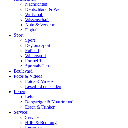
Nachrichten
Deutschland & Welt
Wirtschaft
Wissenschaft
Auto & Verkehr
Digital
Sport
Sport
Regionalsport
Fußball
Wintersport
Formel 1
Sporttabellen
Boulevard
Fotos & Videos
Fotos & Videos
Leserbild einsenden
Leben
Leben
Bergsteiger & Naturfreund
Essen & Trinken
Service
Service
Hilfe & Beratung
Leserreisen