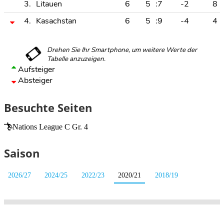
3.
Litauen
6
5
:7
-2
8
4.
Kasachstan
6
5
:9
-4
4
Aufsteiger
Absteiger
Besuchte Seiten
Nations League C Gr. 4
Saison
2026/27
2024/25
2022/23
2020/21
2018/19