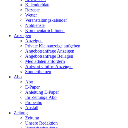
Kalenderblatt
Rezepte
Wetter
Veranstaltungskalender
Notdienste
Kommentarrichtlinien
Anzeigen
Anzeigen
Private Kleinanzeige aufgeben
Angebotsanfrage Anzeigen
Angebotsanfrage Beilagen
Mediadaten anfordern
Antwort Chiffre Anzeigen
Sonderthemen
Abo
Abo
E-Paper
Anleitung E-Paper
Ihr Zeitungs-Abo
Probeabo
Ausfall
Zeitung
Zeitung
Unsere Redaktion