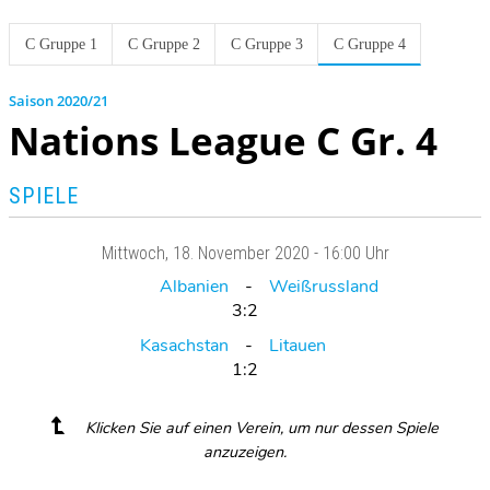
C Gruppe 1
C Gruppe 2
C Gruppe 3
C Gruppe 4
2020/21
Nations League C Gr. 4
SPIELE
Mittwoch
, 18. November 2020 -
16:00 Uhr
Albanien
Weißrussland
3:2
Kasachstan
Litauen
1:2
Klicken Sie auf einen Verein, um nur dessen Spiele
anzuzeigen.