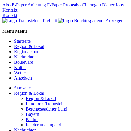
Abo
E-Paper
Anleitung E-Paper
Probeabo
Chiemgau Blätter
Jobs
Kontakt
Kontakt
Menü
Menü
Startseite
Region & Lokal
Regionalsport
Nachrichten
Boulevard
Kultur
Wetter
Anzeigen
Startseite
Region & Lokal
Region & Lokal
Landkreis Traunstein
Berchtesgadener Land
Bayern
Kultur
Kinder und Jugend
Nachrichten