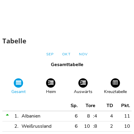
Tabelle
SEP
OKT
NOV
Gesamttabelle
Gesamt
Heim
Auswärts
Kreuztabelle
Sp.
Tore
TD
Pkt.
1.
Albanien
6
8
:4
4
11
2.
Weißrussland
6
10
:8
2
10