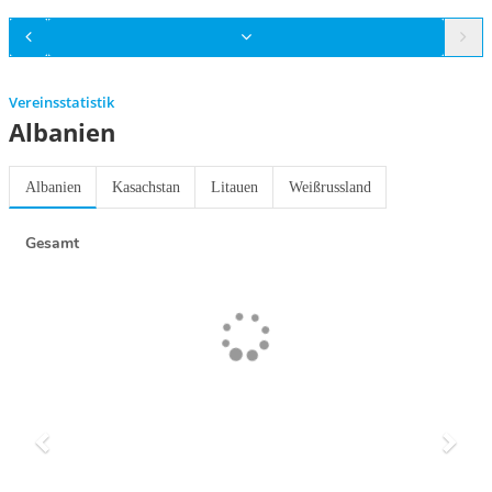
Vereinsstatistik
Albanien
Albanien
Kasachstan
Litauen
Weißrussland
Gesamt
Previous
Next