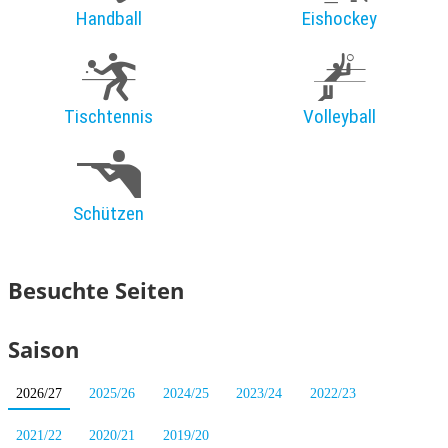
Handball
Eishockey
Tischtennis
Volleyball
Schützen
Besuchte Seiten
Saison
2026/27
2025/26
2024/25
2023/24
2022/23
2021/22
2020/21
2019/20