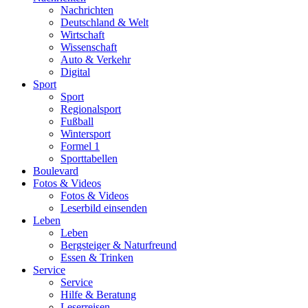
Nachrichten
Deutschland & Welt
Wirtschaft
Wissenschaft
Auto & Verkehr
Digital
Sport
Sport
Regionalsport
Fußball
Wintersport
Formel 1
Sporttabellen
Boulevard
Fotos & Videos
Fotos & Videos
Leserbild einsenden
Leben
Leben
Bergsteiger & Naturfreund
Essen & Trinken
Service
Service
Hilfe & Beratung
Leserreisen