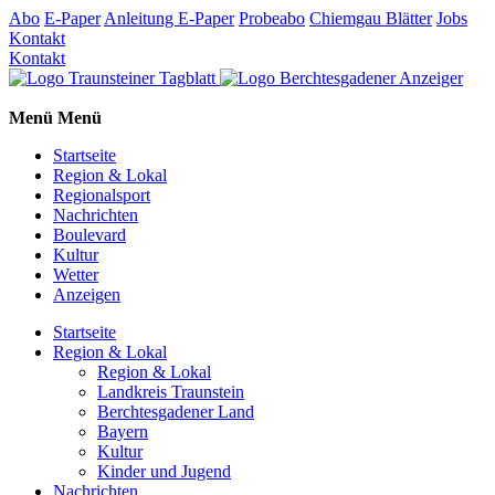
Abo
E-Paper
Anleitung E-Paper
Probeabo
Chiemgau Blätter
Jobs
Kontakt
Kontakt
Menü
Menü
Startseite
Region & Lokal
Regionalsport
Nachrichten
Boulevard
Kultur
Wetter
Anzeigen
Startseite
Region & Lokal
Region & Lokal
Landkreis Traunstein
Berchtesgadener Land
Bayern
Kultur
Kinder und Jugend
Nachrichten