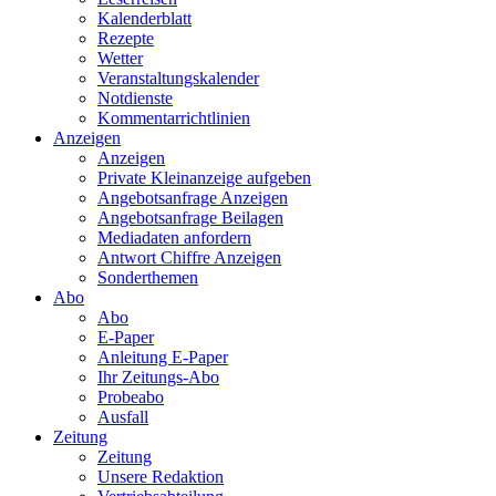
Kalenderblatt
Rezepte
Wetter
Veranstaltungskalender
Notdienste
Kommentarrichtlinien
Anzeigen
Anzeigen
Private Kleinanzeige aufgeben
Angebotsanfrage Anzeigen
Angebotsanfrage Beilagen
Mediadaten anfordern
Antwort Chiffre Anzeigen
Sonderthemen
Abo
Abo
E-Paper
Anleitung E-Paper
Ihr Zeitungs-Abo
Probeabo
Ausfall
Zeitung
Zeitung
Unsere Redaktion