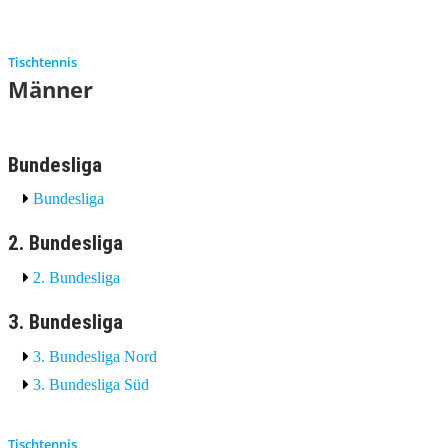
Tischtennis
Männer
Bundesliga
Bundesliga
2. Bundesliga
2. Bundesliga
3. Bundesliga
3. Bundesliga Nord
3. Bundesliga Süd
Tischtennis