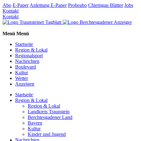
Abo
E-Paper
Anleitung E-Paper
Probeabo
Chiemgau Blätter
Jobs
Kontakt
Kontakt
Menü
Menü
Startseite
Region & Lokal
Regionalsport
Nachrichten
Boulevard
Kultur
Wetter
Anzeigen
Startseite
Region & Lokal
Region & Lokal
Landkreis Traunstein
Berchtesgadener Land
Bayern
Kultur
Kinder und Jugend
Nachrichten