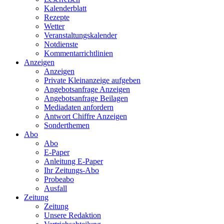
Kalenderblatt
Rezepte
Wetter
Veranstaltungskalender
Notdienste
Kommentarrichtlinien
Anzeigen
Anzeigen
Private Kleinanzeige aufgeben
Angebotsanfrage Anzeigen
Angebotsanfrage Beilagen
Mediadaten anfordern
Antwort Chiffre Anzeigen
Sonderthemen
Abo
Abo
E-Paper
Anleitung E-Paper
Ihr Zeitungs-Abo
Probeabo
Ausfall
Zeitung
Zeitung
Unsere Redaktion