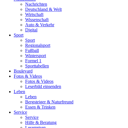
Nachrichten
Deutschland & Welt
Wirtschaft
Wissenschaft
Auto & Verkehr
Digital
Sport
Sport
Regionalsport
Fußball
Wintersport
Formel 1
Sporttabellen
Boulevard
Fotos & Videos
Fotos & Videos
Leserbild einsenden
Leben
Leben
Bergsteiger & Naturfreund
Essen & Trinken
Service
Service
Hilfe & Beratung
Leserreisen