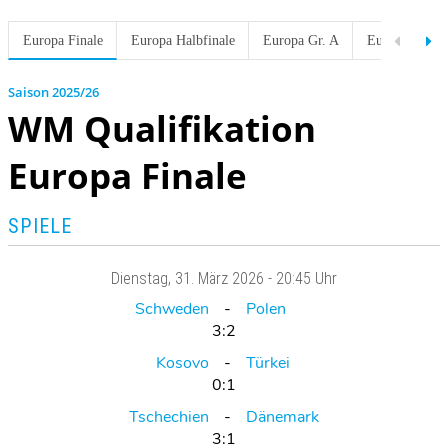
Europa Finale
Europa Halbfinale
Europa Gr. A
Europa Gr. B
2025/26
WM Qualifikation
Europa Finale
SPIELE
Dienstag
, 31. März 2026 -
20:45 Uhr
Schweden
Polen
3:2
Kosovo
Türkei
0:1
Tschechien
Dänemark
3:1