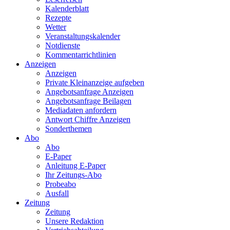
Kalenderblatt
Rezepte
Wetter
Veranstaltungskalender
Notdienste
Kommentarrichtlinien
Anzeigen
Anzeigen
Private Kleinanzeige aufgeben
Angebotsanfrage Anzeigen
Angebotsanfrage Beilagen
Mediadaten anfordern
Antwort Chiffre Anzeigen
Sonderthemen
Abo
Abo
E-Paper
Anleitung E-Paper
Ihr Zeitungs-Abo
Probeabo
Ausfall
Zeitung
Zeitung
Unsere Redaktion