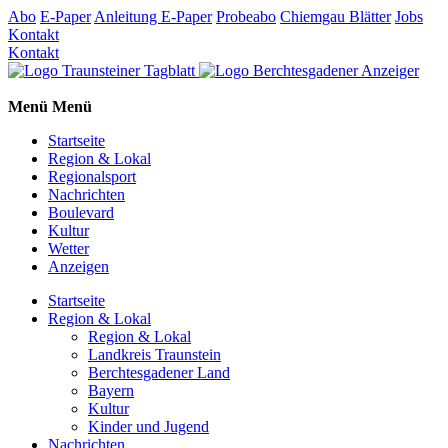
Abo
E-Paper
Anleitung E-Paper
Probeabo
Chiemgau Blätter
Jobs
Kontakt
Kontakt
Menü
Menü
Startseite
Region & Lokal
Regionalsport
Nachrichten
Boulevard
Kultur
Wetter
Anzeigen
Startseite
Region & Lokal
Region & Lokal
Landkreis Traunstein
Berchtesgadener Land
Bayern
Kultur
Kinder und Jugend
Nachrichten