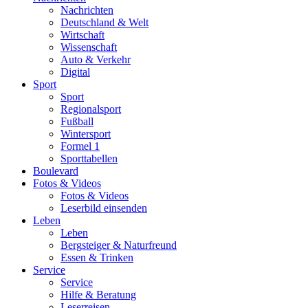
Nachrichten
Deutschland & Welt
Wirtschaft
Wissenschaft
Auto & Verkehr
Digital
Sport
Sport
Regionalsport
Fußball
Wintersport
Formel 1
Sporttabellen
Boulevard
Fotos & Videos
Fotos & Videos
Leserbild einsenden
Leben
Leben
Bergsteiger & Naturfreund
Essen & Trinken
Service
Service
Hilfe & Beratung
Leserreisen