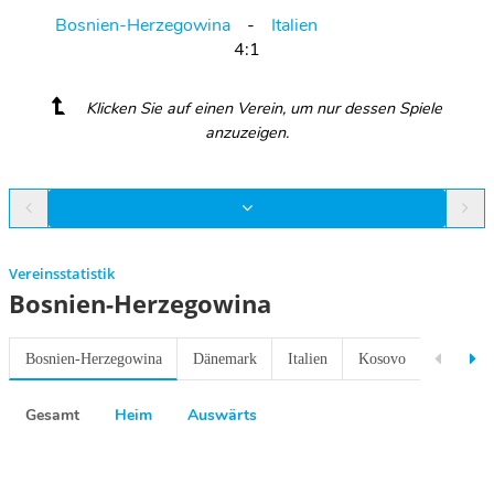
Bosnien-Herzegowina
Italien
4:1
Klicken Sie auf einen Verein, um nur dessen Spiele
anzuzeigen.
Vereinsstatistik
Bosnien-Herzegowina
Bosnien-Herzegowina
Dänemark
Italien
Kosovo
Polen
Gesamt
Heim
Auswärts
Previous
Next