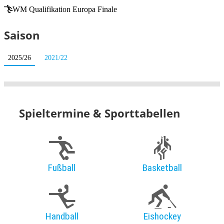
WM Qualifikation Europa Finale
Saison
2025/26
2021/22
Spieltermine & Sporttabellen
Fußball
Basketball
Handball
Eishockey