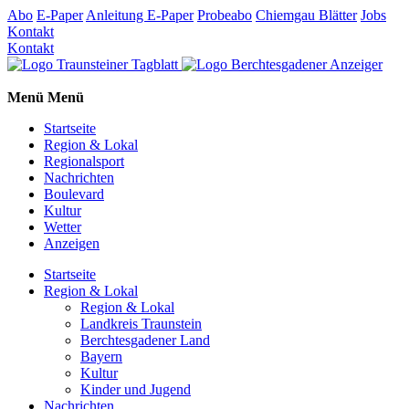
Abo
E-Paper
Anleitung E-Paper
Probeabo
Chiemgau Blätter
Jobs
Kontakt
Kontakt
Menü
Menü
Startseite
Region & Lokal
Regionalsport
Nachrichten
Boulevard
Kultur
Wetter
Anzeigen
Startseite
Region & Lokal
Region & Lokal
Landkreis Traunstein
Berchtesgadener Land
Bayern
Kultur
Kinder und Jugend
Nachrichten