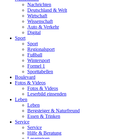
Nachrichten
Deutschland & Welt
Wirtschaft
Wissenschaft
Auto & Verkehr
Digital
Sport
Sport
Regionalsport
Fußball
Wintersport
Formel 1
Sporttabellen
Boulevard
Fotos & Videos
Fotos & Videos
Leserbild einsenden
Leben
Leben
Bergsteiger & Naturfreund
Essen & Trinken
Service
Service
Hilfe & Beratung
Leserreisen