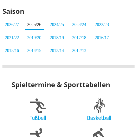
Saison
2026/27
2025/26
2024/25
2023/24
2022/23
2021/22
2019/20
2018/19
2017/18
2016/17
2015/16
2014/15
2013/14
2012/13
Spieltermine & Sporttabellen
Fußball
Basketball