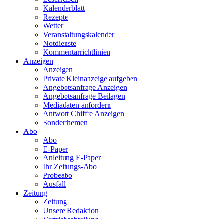
Kalenderblatt
Rezepte
Wetter
Veranstaltungskalender
Notdienste
Kommentarrichtlinien
Anzeigen
Anzeigen
Private Kleinanzeige aufgeben
Angebotsanfrage Anzeigen
Angebotsanfrage Beilagen
Mediadaten anfordern
Antwort Chiffre Anzeigen
Sonderthemen
Abo
Abo
E-Paper
Anleitung E-Paper
Ihr Zeitungs-Abo
Probeabo
Ausfall
Zeitung
Zeitung
Unsere Redaktion