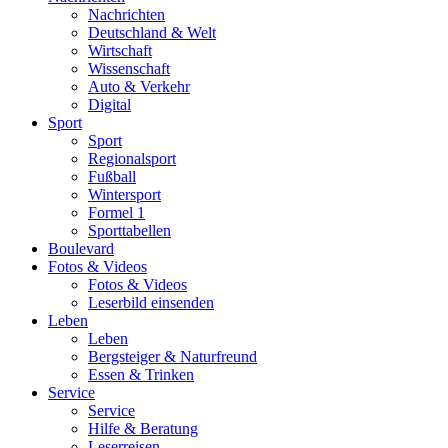
Nachrichten
Deutschland & Welt
Wirtschaft
Wissenschaft
Auto & Verkehr
Digital
Sport
Sport
Regionalsport
Fußball
Wintersport
Formel 1
Sporttabellen
Boulevard
Fotos & Videos
Fotos & Videos
Leserbild einsenden
Leben
Leben
Bergsteiger & Naturfreund
Essen & Trinken
Service
Service
Hilfe & Beratung
Leserreisen