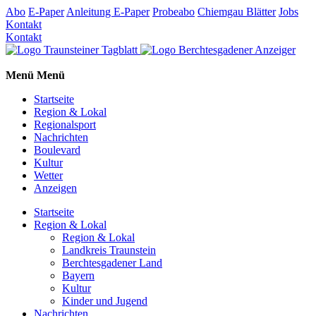
Abo
E-Paper
Anleitung E-Paper
Probeabo
Chiemgau Blätter
Jobs
Kontakt
Kontakt
Menü
Menü
Startseite
Region & Lokal
Regionalsport
Nachrichten
Boulevard
Kultur
Wetter
Anzeigen
Startseite
Region & Lokal
Region & Lokal
Landkreis Traunstein
Berchtesgadener Land
Bayern
Kultur
Kinder und Jugend
Nachrichten