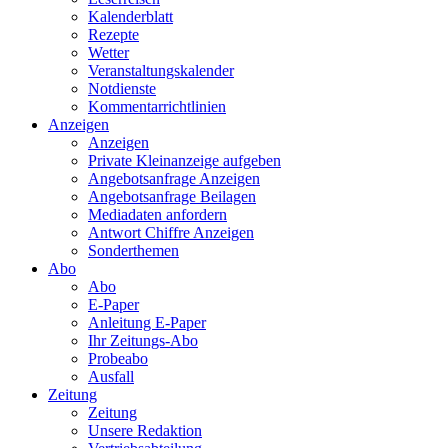
Kalenderblatt
Rezepte
Wetter
Veranstaltungskalender
Notdienste
Kommentarrichtlinien
Anzeigen
Anzeigen
Private Kleinanzeige aufgeben
Angebotsanfrage Anzeigen
Angebotsanfrage Beilagen
Mediadaten anfordern
Antwort Chiffre Anzeigen
Sonderthemen
Abo
Abo
E-Paper
Anleitung E-Paper
Ihr Zeitungs-Abo
Probeabo
Ausfall
Zeitung
Zeitung
Unsere Redaktion