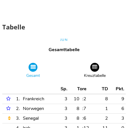
Tabelle
JUN
Gesamttabelle
Gesamt
Kreuztabelle
Sp.
Tore
TD
Pkt.
1.
Frankreich
3
10
:2
8
9
2.
Norwegen
3
8
:7
1
6
3.
Senegal
3
8
:6
2
3
4.
Irak
3
1
:12
-11
0