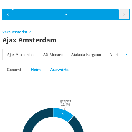
Vereinsstatistik
Ajax Amsterdam
Ajax Amsterdam
AS Monaco
Atalanta Bergamo
Athletic Bilb
Gesamt
Heim
Auswärts
Previous
Next