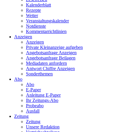
Kalenderblatt
Rezepte
Wetter
Veranstaltungskalender
Notdienste
Kommentarrichtlinien
Anzeigen
Anzeigen
Private Kleinanzeige aufgeben
Angebotsanfrage Anzeigen
Angebotsanfrage Beilagen
Mediadaten anfordern
Antwort Chiffre Anzeigen
Sonderthemen
Abo
Abo
E-Paper
Anleitung E-Paper
Ihr Zeitungs-Abo
Probeabo
Ausfall
Zeitung
Zeitung
Unsere Redaktion