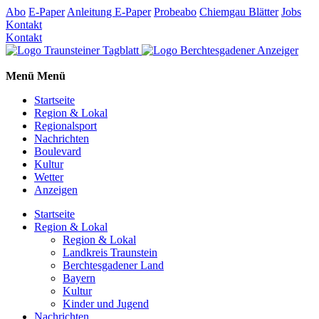
Abo
E-Paper
Anleitung E-Paper
Probeabo
Chiemgau Blätter
Jobs
Kontakt
Kontakt
Menü
Menü
Startseite
Region & Lokal
Regionalsport
Nachrichten
Boulevard
Kultur
Wetter
Anzeigen
Startseite
Region & Lokal
Region & Lokal
Landkreis Traunstein
Berchtesgadener Land
Bayern
Kultur
Kinder und Jugend
Nachrichten