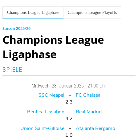
Champions League Ligaphase
Champions League Playoffs
2025/26
Champions League
Ligaphase
SPIELE
Mittwoch
, 28. Januar 2026 -
21:00 Uhr
SSC Neapel
FC Chelsea
2:3
Benfica Lissabon
Real Madrid
4:2
Union Saint-Gilloise
Atalanta Bergamo
1:0