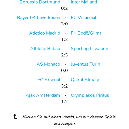
Borussia Dortmund
Inter Mailand
0:2
Bayer 04 Leverkusen
FC Villarreal
3:0
Atletico Madrid
FK Bodö/Glimt
1:2
Athletic Bilbao
Sporting Lissabon
2:3
AS Monaco
Juventus Turin
0:0
FC Arsenal
Qairat Almaty
3:2
Ajax Amsterdam
Olympiakos Piräus
1:2
Klicken Sie auf einen Verein, um nur dessen Spiele
anzuzeigen.