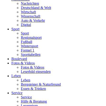
Nachrichten
Deutschland & Welt
Wirtschaft
Wissenschaft
Auto & Verkehr
Digital
Sport
Sport
Regionalsport
Fußball
Wintersport
Formel 1
Sporttabellen
Boulevard
Fotos & Videos
Fotos & Videos
Leserbild einsenden
Leben
Leben
Bergsteiger & Naturfreund
Essen & Trinken
Service
Service
Hilfe & Beratung
Leserreisen