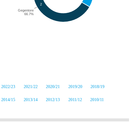
2022/23
2021/22
2020/21
2019/20
2018/19
2014/15
2013/14
2012/13
2011/12
2010/11