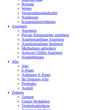
Rezepte
Wetter
Veranstaltungskalender
Notdienste
Kommentarrichtlinien
Anzeigen
Anzeigen
Private Kleinanzeige aufgeben
Angebotsanfrage Anzeigen
Angebotsanfrage Beilagen
Mediadaten anfordern
Antwort Chiffre Anzeigen
Sonderthemen
Abo
Abo
E-Paper
Anleitung E-Paper
Ihr Zeitungs-Abo
Probeabo
Ausfall
Zeitung
Zeitung
Unsere Redaktion
Vertriebsabteilung