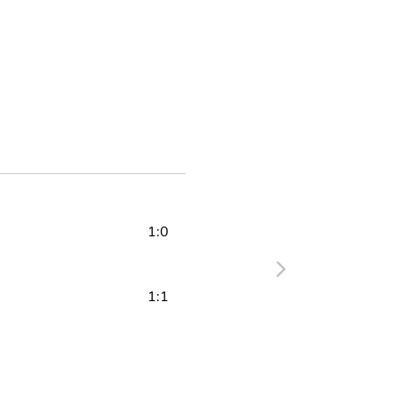
1:0
1:1