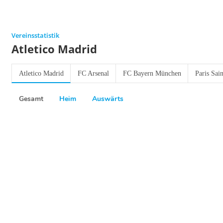
Vereinsstatistik
Atletico Madrid
Atletico Madrid
FC Arsenal
FC Bayern München
Paris Sai
Gesamt
Heim
Auswärts