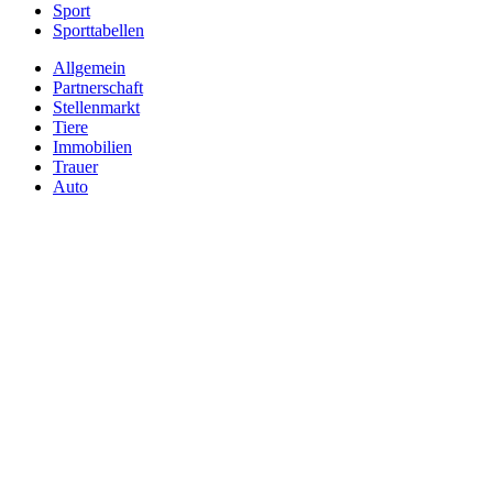
Sport
Sporttabellen
Allgemein
Partnerschaft
Stellenmarkt
Tiere
Immobilien
Trauer
Auto