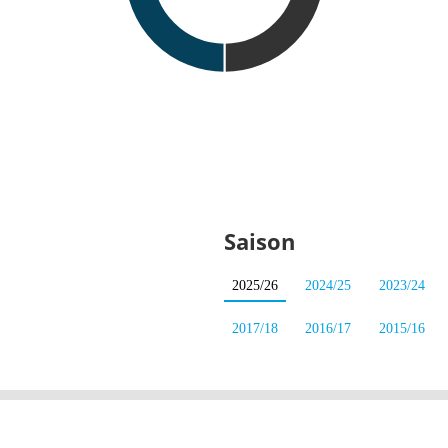
Saison
2025/26
2024/25
2023/24
2017/18
2016/17
2015/16