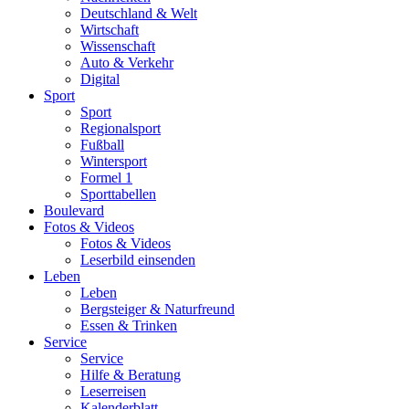
Deutschland & Welt
Wirtschaft
Wissenschaft
Auto & Verkehr
Digital
Sport
Sport
Regionalsport
Fußball
Wintersport
Formel 1
Sporttabellen
Boulevard
Fotos & Videos
Fotos & Videos
Leserbild einsenden
Leben
Leben
Bergsteiger & Naturfreund
Essen & Trinken
Service
Service
Hilfe & Beratung
Leserreisen
Kalenderblatt