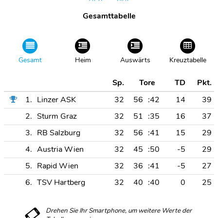
Gesamttabelle
Gesamt
Heim
Auswärts
Kreuztabelle
Sp.
Tore
TD
Pkt.
1.
Linzer ASK
32
56
:42
14
39
2.
Sturm Graz
32
51
:35
16
37
3.
RB Salzburg
32
56
:41
15
29
4.
Austria Wien
32
45
:50
-5
29
5.
Rapid Wien
32
36
:41
-5
27
6.
TSV Hartberg
32
40
:40
0
25