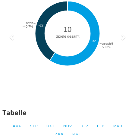
Tabelle
AUG
SEP
OKT
NOV
DEZ
FEB
MÄR
APR
MAI