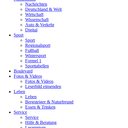
Nachrichten
Deutschland & Welt
Wirtschaft
Wissenschaft
Auto & Verkehr
Digital
Sport
Sport
Regionalsport
Fußball
Wintersport
Formel 1
Sporttabellen
Boulevard
Fotos & Videos
Fotos & Videos
Leserbild einsenden
Leben
Leben
Bergsteiger & Naturfreund
Essen & Trinken
Service
Service
Hilfe & Beratung
Leserreisen