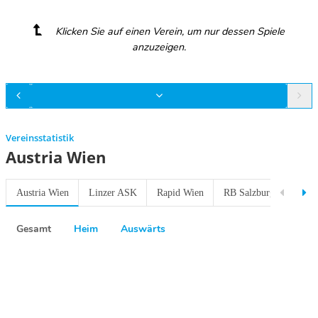
Klicken Sie auf einen Verein, um nur dessen Spiele
anzuzeigen.
Vereinsstatistik
Austria Wien
Austria Wien
Linzer ASK
Rapid Wien
RB Salzburg
Sturm
Gesamt
Heim
Auswärts
Previous
Next