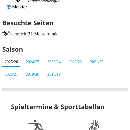
Meister
Besuchte Seiten
Österreich BL Meisterrunde
Saison
2025/26
2024/25
2023/24
2022/23
2021/22
2020/21
2019/20
2018/19
Spieltermine & Sporttabellen