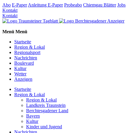
Abo
E-Paper
Anleitung E-Paper
Probeabo
Chiemgau Blätter
Jobs
Kontakt
Kontakt
Menü
Menü
Startseite
Region & Lokal
Regionalsport
Nachrichten
Boulevard
Kultur
Wetter
Anzeigen
Startseite
Region & Lokal
Region & Lokal
Landkreis Traunstein
Berchtesgadener Land
Bayern
Kultur
Kinder und Jugend
Nachrichten