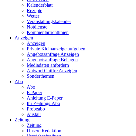
Kalenderblatt
Rezepte
Wetter
Veranstaltungskalender
Notdienste
Kommentarrichtlinien
Anzeigen
Anzeigen
Private Kleinanzeige aufgeben
Angebotsanfrage Anzeigen
Angebotsanfrage Beilagen
Mediadaten anfordern
Antwort Chiffre Anzeigen
Sonderthemen
Abo
Abo
E-Paper
Anleitung E-Paper
Ihr Zeitungs-Abo
Probeabo
Ausfall
Zeitung
Zeitung
Unsere Redaktion