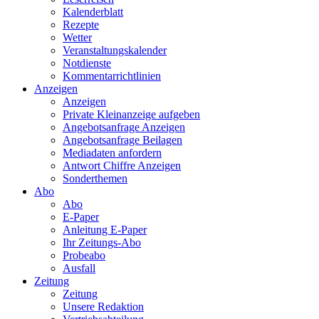
Kalenderblatt
Rezepte
Wetter
Veranstaltungskalender
Notdienste
Kommentarrichtlinien
Anzeigen
Anzeigen
Private Kleinanzeige aufgeben
Angebotsanfrage Anzeigen
Angebotsanfrage Beilagen
Mediadaten anfordern
Antwort Chiffre Anzeigen
Sonderthemen
Abo
Abo
E-Paper
Anleitung E-Paper
Ihr Zeitungs-Abo
Probeabo
Ausfall
Zeitung
Zeitung
Unsere Redaktion