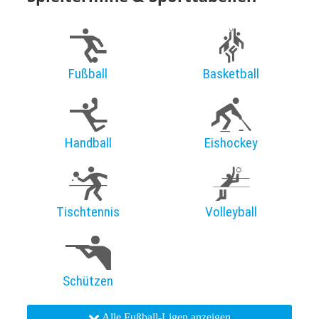
Fußball
Basketball
Handball
Eishockey
Tischtennis
Volleyball
Schützen
Alle Fußball-Ligen anzeigen