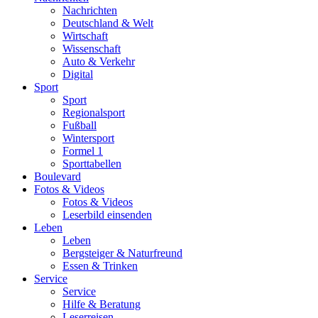
Nachrichten
Deutschland & Welt
Wirtschaft
Wissenschaft
Auto & Verkehr
Digital
Sport
Sport
Regionalsport
Fußball
Wintersport
Formel 1
Sporttabellen
Boulevard
Fotos & Videos
Fotos & Videos
Leserbild einsenden
Leben
Leben
Bergsteiger & Naturfreund
Essen & Trinken
Service
Service
Hilfe & Beratung
Leserreisen