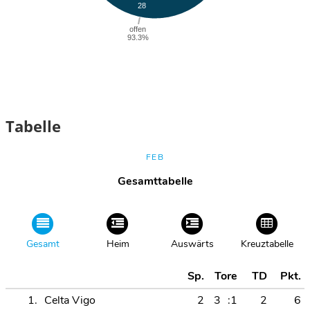
Tabelle
FEB
Gesamttabelle
Gesamt
Heim
Auswärts
Kreuztabelle
Sp.
Tore
TD
Pkt.
1.
Celta Vigo
2
3
:1
2
6