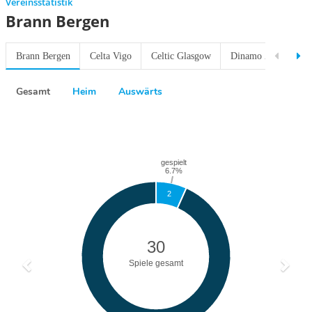
Vereinsstatistik
Brann Bergen
Brann Bergen
Celta Vigo
Celtic Glasgow
Dinamo Zagreb
Gesamt
Heim
Auswärts
Previous
Next