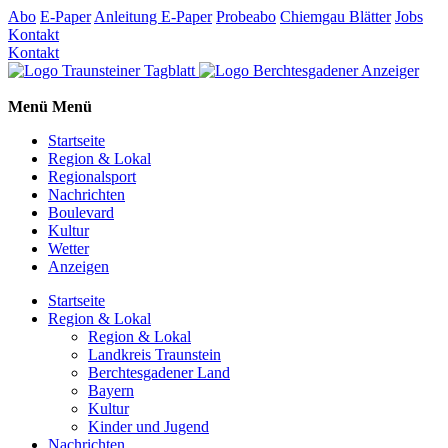
Abo
E-Paper
Anleitung E-Paper
Probeabo
Chiemgau Blätter
Jobs
Kontakt
Kontakt
Menü
Menü
Startseite
Region & Lokal
Regionalsport
Nachrichten
Boulevard
Kultur
Wetter
Anzeigen
Startseite
Region & Lokal
Region & Lokal
Landkreis Traunstein
Berchtesgadener Land
Bayern
Kultur
Kinder und Jugend
Nachrichten