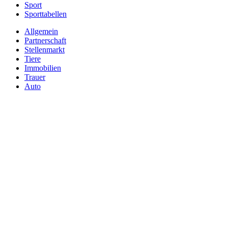
Sport
Sporttabellen
Allgemein
Partnerschaft
Stellenmarkt
Tiere
Immobilien
Trauer
Auto