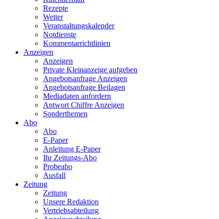
Rezepte
Wetter
Veranstaltungskalender
Notdienste
Kommentarrichtlinien
Anzeigen
Anzeigen
Private Kleinanzeige aufgeben
Angebotsanfrage Anzeigen
Angebotsanfrage Beilagen
Mediadaten anfordern
Antwort Chiffre Anzeigen
Sonderthemen
Abo
Abo
E-Paper
Anleitung E-Paper
Ihr Zeitungs-Abo
Probeabo
Ausfall
Zeitung
Zeitung
Unsere Redaktion
Vertriebsabteilung