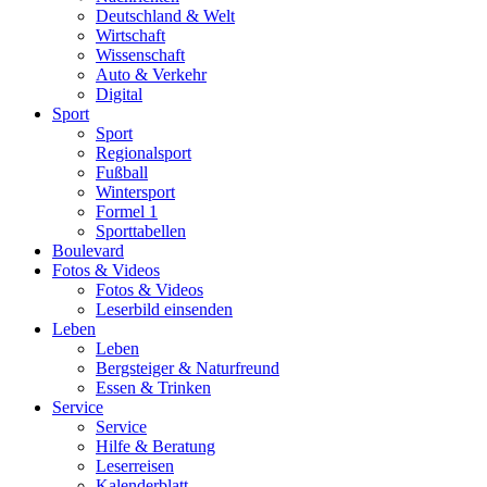
Deutschland & Welt
Wirtschaft
Wissenschaft
Auto & Verkehr
Digital
Sport
Sport
Regionalsport
Fußball
Wintersport
Formel 1
Sporttabellen
Boulevard
Fotos & Videos
Fotos & Videos
Leserbild einsenden
Leben
Leben
Bergsteiger & Naturfreund
Essen & Trinken
Service
Service
Hilfe & Beratung
Leserreisen
Kalenderblatt