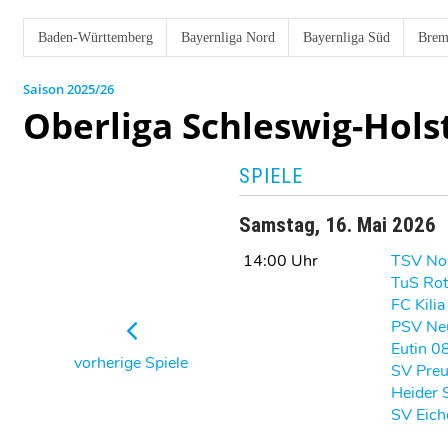
Baden-Württemberg
Bayernliga Nord
Bayernliga Süd
Brem
2025/26
Oberliga Schleswig-Hols
SPIELE
Samstag, 16. Mai 2026
14:00 Uhr
TSV No
TuS Rot
FC Kilia
PSV Ne
Eutin 0
vorherige Spiele
SV Preu
Heider 
SV Eich