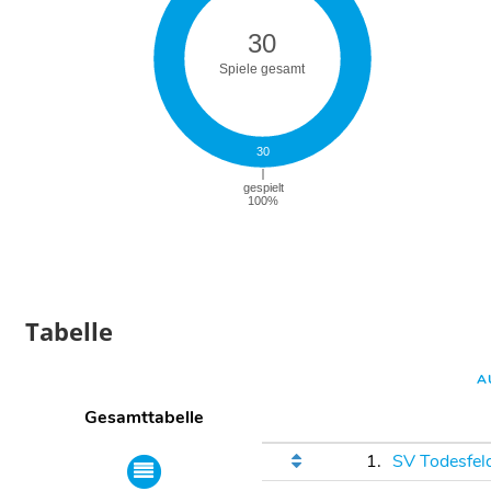
Tabelle
A
Gesamttabelle
1.
SV Todesfel