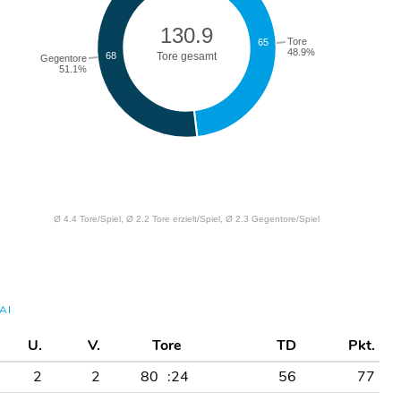
AI
U.
V.
Tore
TD
Pkt.
2
2
80
:24
56
77