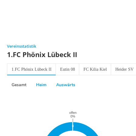
Vereinsstatistik
1.FC Phönix Lübeck II
1.FC Phönix Lübeck II
Eutin 08
FC Kilia Kiel
Heider SV
Gesamt
Heim
Auswärts