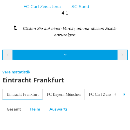
FC Carl Zeiss Jena
SC Sand
4:1
Klicken Sie auf einen Verein, um nur dessen Spiele
anzuzeigen.
Vereinsstatistik
Eintracht Frankfurt
Eintracht Frankfurt
FC Bayern München
FC Carl Zeiss Jena
H
Gesamt
Heim
Auswärts
Previous
Next