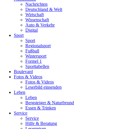
Nachrichten
Deutschland & Welt
Wirtschaft
Wissenschaft
Auto & Verkehr
Digital
Sport
Sport
Regionalsport
Fußball
Wintersport
Formel 1
Sporttabellen
Boulevard
Fotos & Videos
Fotos & Videos
Leserbild einsenden
Leben
Leben
Bergsteiger & Naturfreund
Essen & Trinken
Service
Service
Hilfe & Beratung
Leserreisen