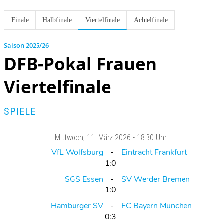
Finale
Halbfinale
Viertelfinale
Achtelfinale
2025/26
DFB-Pokal Frauen
Viertelfinale
SPIELE
Mittwoch
, 11. März 2026 -
18:30 Uhr
VfL Wolfsburg
Eintracht Frankfurt
1:0
SGS Essen
SV Werder Bremen
1:0
Hamburger SV
FC Bayern München
0:3