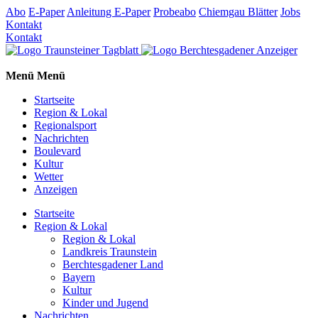
Abo
E-Paper
Anleitung E-Paper
Probeabo
Chiemgau Blätter
Jobs
Kontakt
Kontakt
Menü
Menü
Startseite
Region & Lokal
Regionalsport
Nachrichten
Boulevard
Kultur
Wetter
Anzeigen
Startseite
Region & Lokal
Region & Lokal
Landkreis Traunstein
Berchtesgadener Land
Bayern
Kultur
Kinder und Jugend
Nachrichten