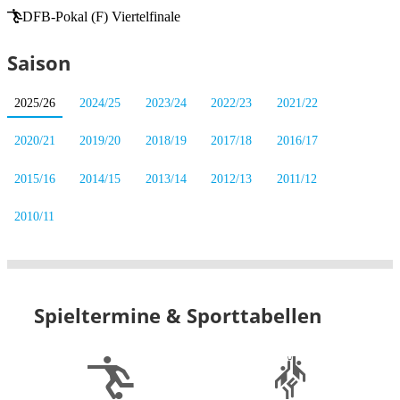
DFB-Pokal (F) Viertelfinale
Saison
2025/26
2024/25
2023/24
2022/23
2021/22
2020/21
2019/20
2018/19
2017/18
2016/17
2015/16
2014/15
2013/14
2012/13
2011/12
2010/11
Spieltermine & Sporttabellen