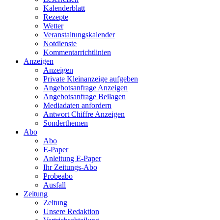
Kalenderblatt
Rezepte
Wetter
Veranstaltungskalender
Notdienste
Kommentarrichtlinien
Anzeigen
Anzeigen
Private Kleinanzeige aufgeben
Angebotsanfrage Anzeigen
Angebotsanfrage Beilagen
Mediadaten anfordern
Antwort Chiffre Anzeigen
Sonderthemen
Abo
Abo
E-Paper
Anleitung E-Paper
Ihr Zeitungs-Abo
Probeabo
Ausfall
Zeitung
Zeitung
Unsere Redaktion