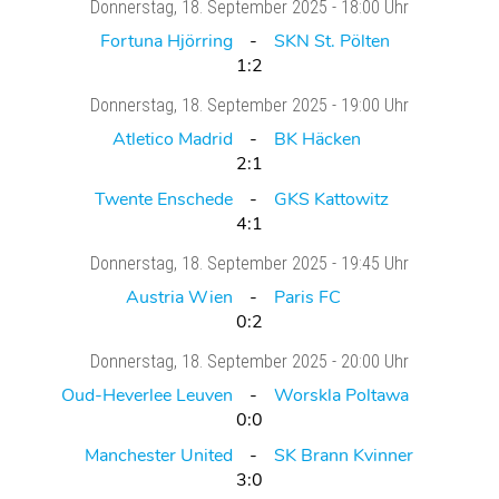
Donnerstag
, 18. September 2025 -
18:00 Uhr
Fortuna Hjörring
SKN St. Pölten
1:2
Donnerstag
, 18. September 2025 -
19:00 Uhr
Atletico Madrid
BK Häcken
2:1
Twente Enschede
GKS Kattowitz
4:1
Donnerstag
, 18. September 2025 -
19:45 Uhr
Austria Wien
Paris FC
0:2
Donnerstag
, 18. September 2025 -
20:00 Uhr
Oud-Heverlee Leuven
Worskla Poltawa
0:0
Manchester United
SK Brann Kvinner
3:0