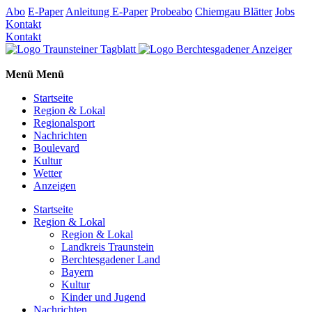
Abo
E-Paper
Anleitung E-Paper
Probeabo
Chiemgau Blätter
Jobs
Kontakt
Kontakt
Menü
Menü
Startseite
Region & Lokal
Regionalsport
Nachrichten
Boulevard
Kultur
Wetter
Anzeigen
Startseite
Region & Lokal
Region & Lokal
Landkreis Traunstein
Berchtesgadener Land
Bayern
Kultur
Kinder und Jugend
Nachrichten