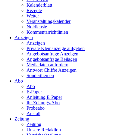
Kalenderblatt
Rezepte
Wetter
Veranstaltungskalender
Notdienste
Kommentarrichtlinien
Anzeigen
Anzeigen
Private Kleinanzeige aufgeben
Angebotsanfrage Anzeigen
Angebotsanfrage Beilagen
Mediadaten anfordern
Antwort Chiffre Anzeigen
Sonderthemen
Abo
Abo
E-Paper
Anleitung E-Paper
Ihr Zeitungs-Abo
Probeabo
Ausfall
Zeitung
Zeitung
Unsere Redaktion