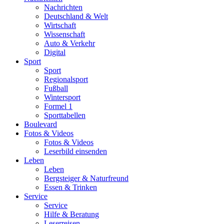
Nachrichten
Deutschland & Welt
Wirtschaft
Wissenschaft
Auto & Verkehr
Digital
Sport
Sport
Regionalsport
Fußball
Wintersport
Formel 1
Sporttabellen
Boulevard
Fotos & Videos
Fotos & Videos
Leserbild einsenden
Leben
Leben
Bergsteiger & Naturfreund
Essen & Trinken
Service
Service
Hilfe & Beratung
Leserreisen