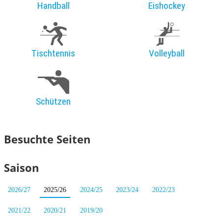
Handball
Eishockey
Tischtennis
Volleyball
Schützen
Besuchte Seiten
Saison
2026/27
2025/26
2024/25
2023/24
2022/23
2021/22
2020/21
2019/20