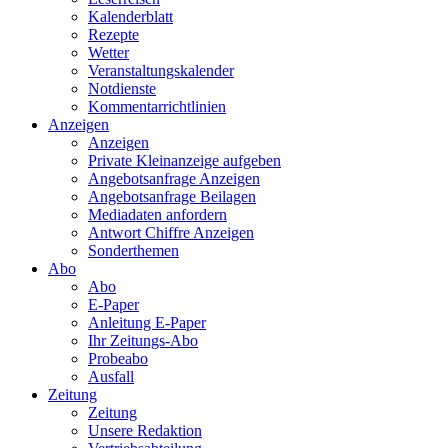
Kalenderblatt
Rezepte
Wetter
Veranstaltungskalender
Notdienste
Kommentarrichtlinien
Anzeigen
Anzeigen
Private Kleinanzeige aufgeben
Angebotsanfrage Anzeigen
Angebotsanfrage Beilagen
Mediadaten anfordern
Antwort Chiffre Anzeigen
Sonderthemen
Abo
Abo
E-Paper
Anleitung E-Paper
Ihr Zeitungs-Abo
Probeabo
Ausfall
Zeitung
Zeitung
Unsere Redaktion