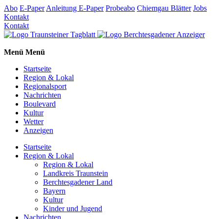
Abo
E-Paper
Anleitung E-Paper
Probeabo
Chiemgau Blätter
Jobs
Kontakt
Kontakt
Menü
Menü
Startseite
Region & Lokal
Regionalsport
Nachrichten
Boulevard
Kultur
Wetter
Anzeigen
Startseite
Region & Lokal
Region & Lokal
Landkreis Traunstein
Berchtesgadener Land
Bayern
Kultur
Kinder und Jugend
Nachrichten