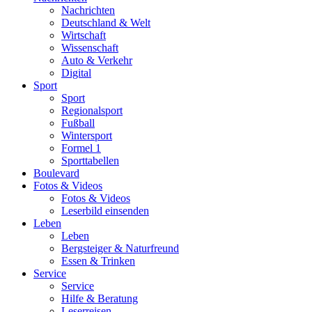
Nachrichten
Deutschland & Welt
Wirtschaft
Wissenschaft
Auto & Verkehr
Digital
Sport
Sport
Regionalsport
Fußball
Wintersport
Formel 1
Sporttabellen
Boulevard
Fotos & Videos
Fotos & Videos
Leserbild einsenden
Leben
Leben
Bergsteiger & Naturfreund
Essen & Trinken
Service
Service
Hilfe & Beratung
Leserreisen