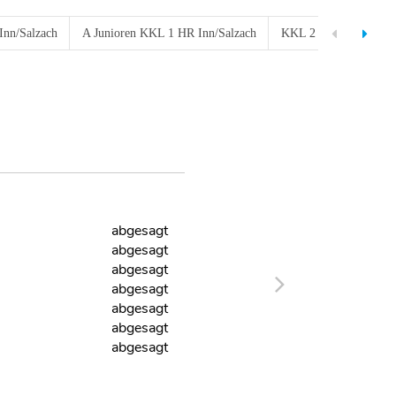
Inn/Salzach
A Junioren KKL 1 HR Inn/Salzach
KKL 2 Inn/Salzach
abgesagt
abgesagt
abgesagt
abgesagt
abgesagt
abgesagt
abgesagt