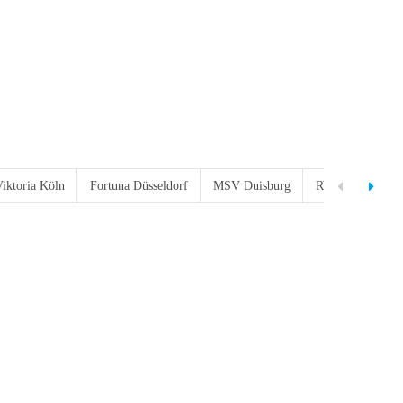
iktoria Köln
Fortuna Düsseldorf
MSV Duisburg
RW Oberhausen