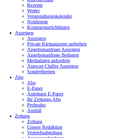
Rezepte
Wetter
Veranstaltungskalender
Notdienste
Kommentarrichtlinien
Anzeigen
Anzeigen
Private Kleinanzeige aufgeben
Angebotsanfrage Anzeigen
Angebotsanfrage Beilagen
Mediadaten anfordern
Antwort Chiffre Anzeigen
Sonderthemen
Abo
Abo
E-Paper
Anleitung E-Paper
Ihr Zeitungs-Abo
Probeabo
Ausfall
Zeitung
Zeitung
Unsere Redaktion
Vertriebsabteilung