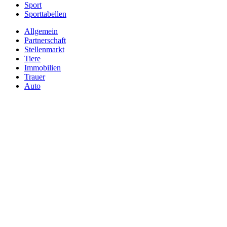
Sport
Sporttabellen
Allgemein
Partnerschaft
Stellenmarkt
Tiere
Immobilien
Trauer
Auto