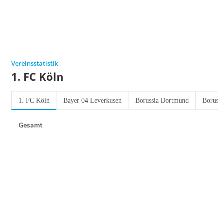
Vereinsstatistik
1. FC Köln
1. FC Köln
Bayer 04 Leverkusen
Borussia Dortmund
Borus
Gesamt