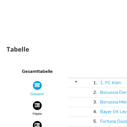
Tabelle
Gesamttabelle
1.
1. FC Köln
2.
Borussia Do
Gesamt
3.
Borussia Mö
4.
Bayer 04 Le
Heim
5.
Fortuna Düss