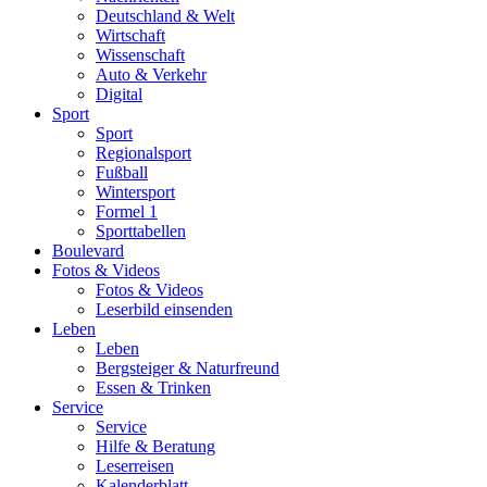
Deutschland & Welt
Wirtschaft
Wissenschaft
Auto & Verkehr
Digital
Sport
Sport
Regionalsport
Fußball
Wintersport
Formel 1
Sporttabellen
Boulevard
Fotos & Videos
Fotos & Videos
Leserbild einsenden
Leben
Leben
Bergsteiger & Naturfreund
Essen & Trinken
Service
Service
Hilfe & Beratung
Leserreisen
Kalenderblatt