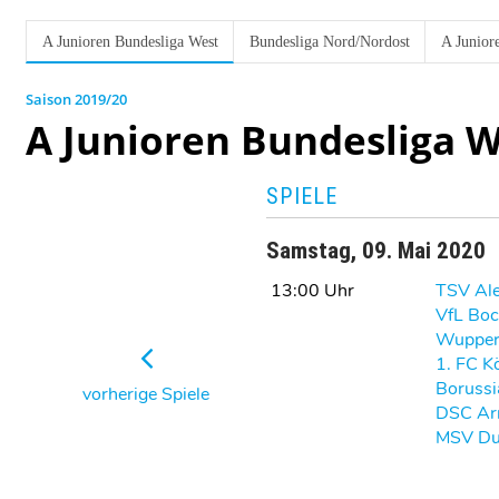
A Junioren Bundesliga West
Bundesliga Nord/Nordost
A Junior
2019/20
A Junioren Bundesliga 
SPIELE
Samstag, 09. Mai 2020
13:00 Uhr
TSV Al
VfL Bo
Wupper
1. FC K
Boruss
vorherige Spiele
DSC Arm
MSV Du