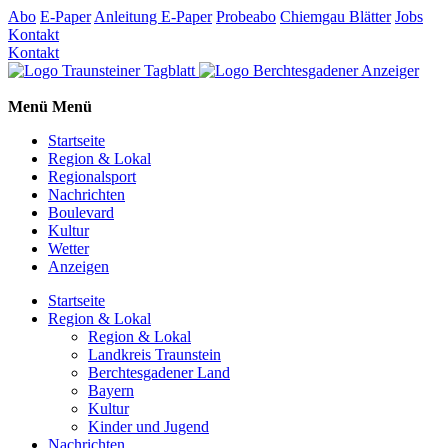
Abo
E-Paper
Anleitung E-Paper
Probeabo
Chiemgau Blätter
Jobs
Kontakt
Kontakt
Menü
Menü
Startseite
Region & Lokal
Regionalsport
Nachrichten
Boulevard
Kultur
Wetter
Anzeigen
Startseite
Region & Lokal
Region & Lokal
Landkreis Traunstein
Berchtesgadener Land
Bayern
Kultur
Kinder und Jugend
Nachrichten