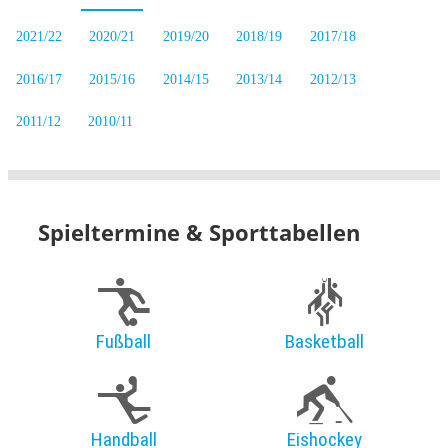
2021/22
2020/21
2019/20
2018/19
2017/18
2016/17
2015/16
2014/15
2013/14
2012/13
2011/12
2010/11
Spieltermine & Sporttabellen
Fußball
Basketball
Handball
Eishockey