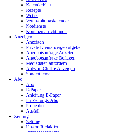
Kalenderblatt
Rezepte
Wetter
Veranstaltungskalender
Notdienste
Kommentarrichtlinien
Anzeigen
Anzeigen
Private Kleinanzeige aufgeben
Angebotsanfrage Anzeigen
Angebotsanfrage Beilagen
Mediadaten anfordern
Antwort Chiffre Anzeigen
Sonderthemen
Abo
Abo
E-Paper
Anleitung E-Paper
Ihr Zeitungs-Abo
Probeabo
Ausfall
Zeitung
Zeitung
Unsere Redaktion