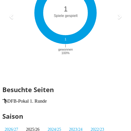
Besuchte Seiten
DFB-Pokal 1. Runde
Saison
2026/27
2025/26
2024/25
2023/24
2022/23