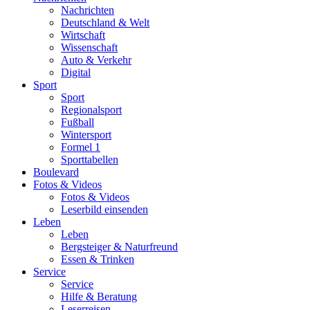
Nachrichten
Deutschland & Welt
Wirtschaft
Wissenschaft
Auto & Verkehr
Digital
Sport
Sport
Regionalsport
Fußball
Wintersport
Formel 1
Sporttabellen
Boulevard
Fotos & Videos
Fotos & Videos
Leserbild einsenden
Leben
Leben
Bergsteiger & Naturfreund
Essen & Trinken
Service
Service
Hilfe & Beratung
Leserreisen