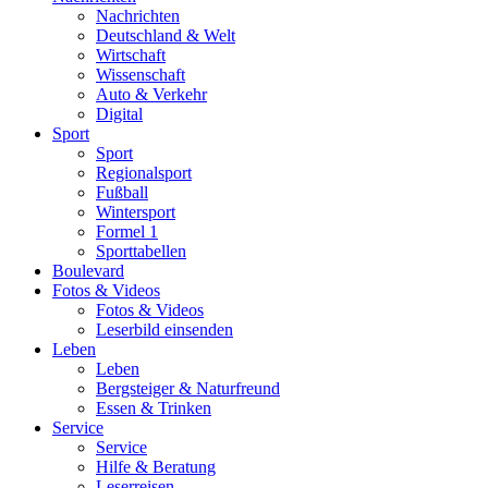
Nachrichten
Deutschland & Welt
Wirtschaft
Wissenschaft
Auto & Verkehr
Digital
Sport
Sport
Regionalsport
Fußball
Wintersport
Formel 1
Sporttabellen
Boulevard
Fotos & Videos
Fotos & Videos
Leserbild einsenden
Leben
Leben
Bergsteiger & Naturfreund
Essen & Trinken
Service
Service
Hilfe & Beratung
Leserreisen