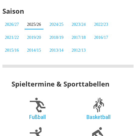
Saison
2026/27
2025/26
2024/25
2023/24
2022/23
2021/22
2019/20
2018/19
2017/18
2016/17
2015/16
2014/15
2013/14
2012/13
Spieltermine & Sporttabellen
Fußball
Basketball