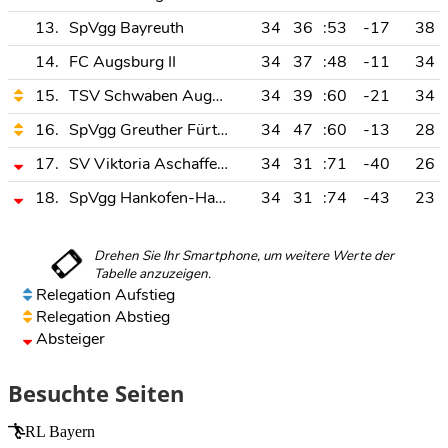
13.
SpVgg Bayreuth
34
36
:53
-17
38
14.
FC Augsburg II
34
37
:48
-11
34
15.
TSV Schwaben Augsburg
34
39
:60
-21
34
16.
SpVgg Greuther Fürth II
34
47
:60
-13
28
17.
SV Viktoria Aschaffenburg
34
31
:71
-40
26
18.
SpVgg Hankofen-Hailing
34
31
:74
-43
23
Relegation Aufstieg
Relegation Abstieg
Absteiger
Besuchte Seiten
RL Bayern