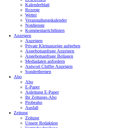
Kalenderblatt
Rezepte
Wetter
Veranstaltungskalender
Notdienste
Kommentarrichtlinien
Anzeigen
Anzeigen
Private Kleinanzeige aufgeben
Angebotsanfrage Anzeigen
Angebotsanfrage Beilagen
Mediadaten anfordern
Antwort Chiffre Anzeigen
Sonderthemen
Abo
Abo
E-Paper
Anleitung E-Paper
Ihr Zeitungs-Abo
Probeabo
Ausfall
Zeitung
Zeitung
Unsere Redaktion