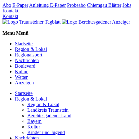
Abo
E-Paper
Anleitung E-Paper
Probeabo
Chiemgau Blätter
Jobs
Kontakt
Kontakt
Menü
Menü
Startseite
Region & Lokal
Regionalsport
Nachrichten
Boulevard
Kultur
Wetter
Anzeigen
Startseite
Region & Lokal
Region & Lokal
Landkreis Traunstein
Berchtesgadener Land
Bayern
Kultur
Kinder und Jugend
Nachrichten