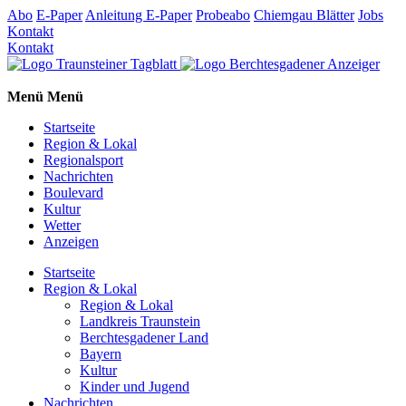
Abo
E-Paper
Anleitung E-Paper
Probeabo
Chiemgau Blätter
Jobs
Kontakt
Kontakt
Menü
Menü
Startseite
Region & Lokal
Regionalsport
Nachrichten
Boulevard
Kultur
Wetter
Anzeigen
Startseite
Region & Lokal
Region & Lokal
Landkreis Traunstein
Berchtesgadener Land
Bayern
Kultur
Kinder und Jugend
Nachrichten