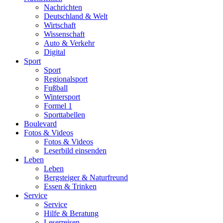
Nachrichten
Deutschland & Welt
Wirtschaft
Wissenschaft
Auto & Verkehr
Digital
Sport
Sport
Regionalsport
Fußball
Wintersport
Formel 1
Sporttabellen
Boulevard
Fotos & Videos
Fotos & Videos
Leserbild einsenden
Leben
Leben
Bergsteiger & Naturfreund
Essen & Trinken
Service
Service
Hilfe & Beratung
Leserreisen