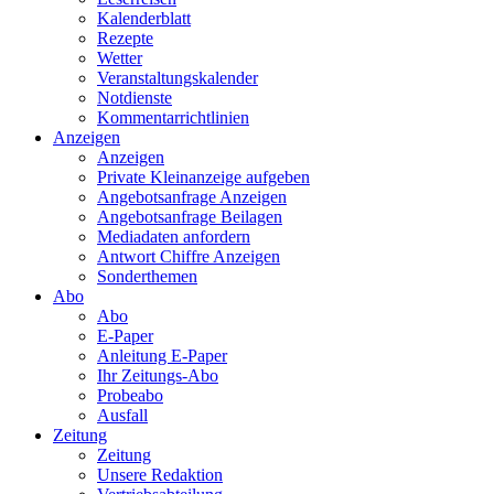
Kalenderblatt
Rezepte
Wetter
Veranstaltungskalender
Notdienste
Kommentarrichtlinien
Anzeigen
Anzeigen
Private Kleinanzeige aufgeben
Angebotsanfrage Anzeigen
Angebotsanfrage Beilagen
Mediadaten anfordern
Antwort Chiffre Anzeigen
Sonderthemen
Abo
Abo
E-Paper
Anleitung E-Paper
Ihr Zeitungs-Abo
Probeabo
Ausfall
Zeitung
Zeitung
Unsere Redaktion