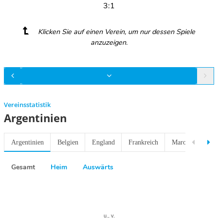
3:1
Klicken Sie auf einen Verein, um nur dessen Spiele
anzuzeigen.
Vereinsstatistik
Argentinien
Argentinien
Belgien
England
Frankreich
Marokko
No
Gesamt
Heim
Auswärts
Previous
Next