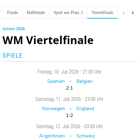
Finale
Halbfinale
Spiel um Platz 3
Viertelfinale
Achtelfin
2026
WM Viertelfinale
SPIELE
Freitag
, 10. Juli 2026 -
21:00 Uhr
Spanien
Belgien
2:1
Samstag
, 11. Juli 2026 -
23:00 Uhr
Norwegen
England
1:2
Sonntag
, 12. Juli 2026 -
03:00 Uhr
Argentinien
Schweiz