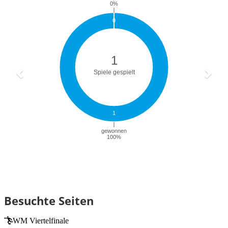
Besuchte Seiten
WM Viertelfinale