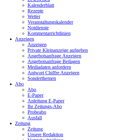
Kalenderblatt
Rezepte
Wetter
Veranstaltungskalender
Notdienste
Kommentarrichtlinien
Anzeigen
Anzeigen
Private Kleinanzeige aufgeben
Angebotsanfrage Anzeigen
Angebotsanfrage Beilagen
Mediadaten anfordern
Antwort Chiffre Anzeigen
Sonderthemen
Abo
Abo
E-Paper
Anleitung E-Paper
Ihr Zeitungs-Abo
Probeabo
Ausfall
Zeitung
Zeitung
Unsere Redaktion