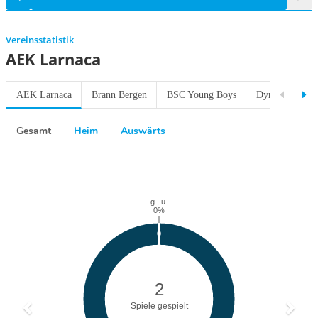
Vereinsstatistik
AEK Larnaca
AEK Larnaca
Brann Bergen
BSC Young Boys
Dynamo Kiew
Gesamt
Heim
Auswärts
Previous
Next