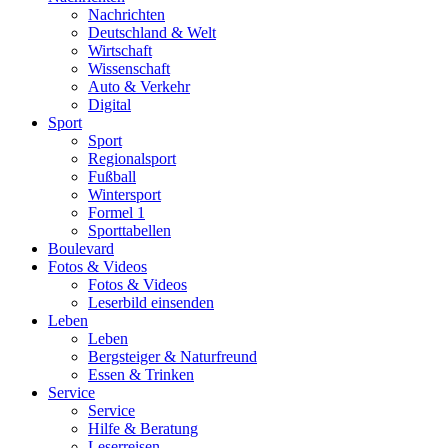
Nachrichten
Deutschland & Welt
Wirtschaft
Wissenschaft
Auto & Verkehr
Digital
Sport
Sport
Regionalsport
Fußball
Wintersport
Formel 1
Sporttabellen
Boulevard
Fotos & Videos
Fotos & Videos
Leserbild einsenden
Leben
Leben
Bergsteiger & Naturfreund
Essen & Trinken
Service
Service
Hilfe & Beratung
Leserreisen