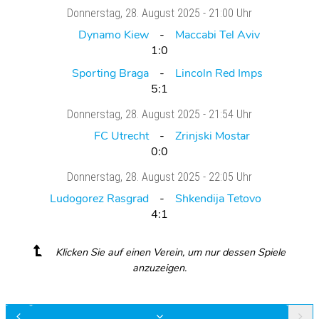
Donnerstag
, 28. August 2025 -
21:00 Uhr
Dynamo Kiew
Maccabi Tel Aviv
1:0
Sporting Braga
Lincoln Red Imps
5:1
Donnerstag
, 28. August 2025 -
21:54 Uhr
FC Utrecht
Zrinjski Mostar
0:0
Donnerstag
, 28. August 2025 -
22:05 Uhr
Ludogorez Rasgrad
Shkendija Tetovo
4:1
Klicken Sie auf einen Verein, um nur dessen Spiele
anzuzeigen.