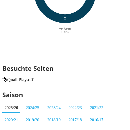
Besuchte Seiten
Quali Play-off
Saison
2025/26
2024/25
2023/24
2022/23
2021/22
2020/21
2019/20
2018/19
2017/18
2016/17