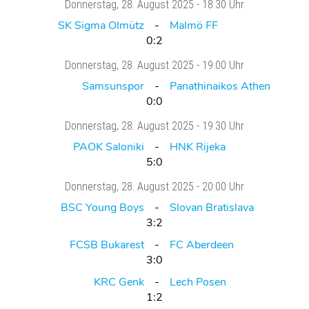
Donnerstag
, 28. August 2025 -
18:30 Uhr
SK Sigma Olmütz
Malmö FF
0:2
Donnerstag
, 28. August 2025 -
19:00 Uhr
Samsunspor
Panathinaikos Athen
0:0
Donnerstag
, 28. August 2025 -
19:30 Uhr
PAOK Saloniki
HNK Rijeka
5:0
Donnerstag
, 28. August 2025 -
20:00 Uhr
BSC Young Boys
Slovan Bratislava
3:2
FCSB Bukarest
FC Aberdeen
3:0
KRC Genk
Lech Posen
1:2