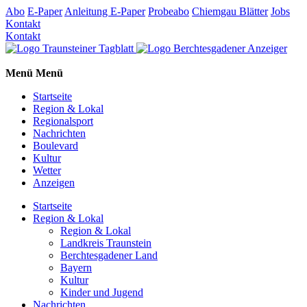
Abo
E-Paper
Anleitung E-Paper
Probeabo
Chiemgau Blätter
Jobs
Kontakt
Kontakt
Menü
Menü
Startseite
Region & Lokal
Regionalsport
Nachrichten
Boulevard
Kultur
Wetter
Anzeigen
Startseite
Region & Lokal
Region & Lokal
Landkreis Traunstein
Berchtesgadener Land
Bayern
Kultur
Kinder und Jugend
Nachrichten