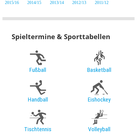
2015/16
2014/15
2013/14
2012/13
2011/12
Spieltermine & Sporttabellen
Fußball
Basketball
Handball
Eishockey
Tischtennis
Volleyball