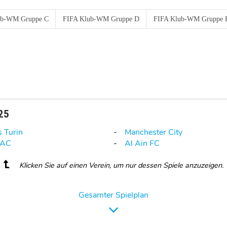
ub-WM Gruppe C
FIFA Klub-WM Gruppe D
FIFA Klub-WM Gruppe 
025
s Turin
Manchester City
 AC
Al Ain FC
Klicken Sie auf einen Verein, um nur dessen Spiele anzuzeigen.
Gesamter Spielplan