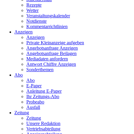
Rezepte
Wetter
Veranstaltungskalender
Notdienste
Kommentarrichtlinien
Anzeigen
Anzeigen
Private Kleinanzeige aufgeben
Angebotsanfrage Anzeigen
Angebotsanfrage Beilagen
Mediadaten anfordern
Antwort Chiffre Anzeigen
Sonderthemen
Abo
Abo
E-Paper
Anleitung E-Paper
Ihr Zeitungs-Abo
Probeabo
Ausfall
Zeitung
Zeitung
Unsere Redaktion
Vertriebsabteilung