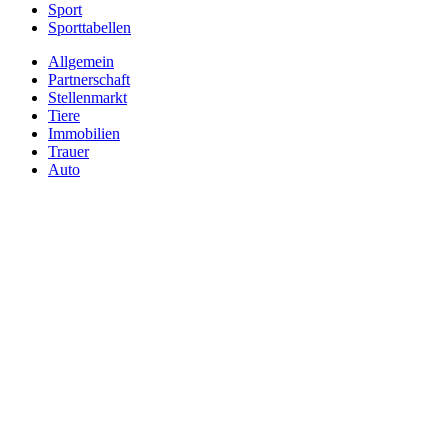
Sport
Sporttabellen
Allgemein
Partnerschaft
Stellenmarkt
Tiere
Immobilien
Trauer
Auto