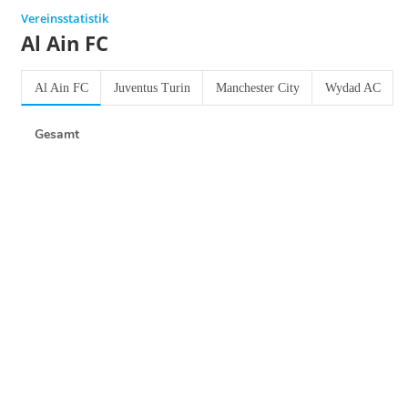
Vereinsstatistik
Al Ain FC
Al Ain FC
Juventus Turin
Manchester City
Wydad AC
Gesamt