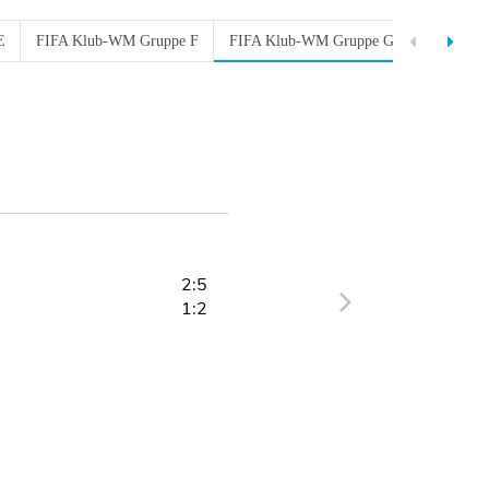
E
FIFA Klub-WM Gruppe F
FIFA Klub-WM Gruppe G
FIFA Klu
2:5
1:2