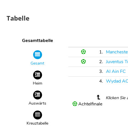
Tabelle
Gesamttabelle
1.
Manchester
2.
Juventus T
Gesamt
3.
Al Ain FC
4.
Wydad A
Heim
Klicken Sie
Auswärts
Achtelfinale
Kreuztabelle