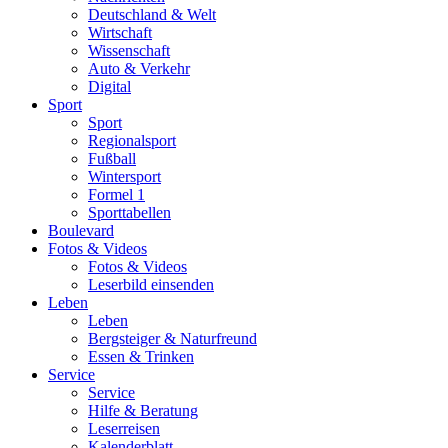
Deutschland & Welt
Wirtschaft
Wissenschaft
Auto & Verkehr
Digital
Sport
Sport
Regionalsport
Fußball
Wintersport
Formel 1
Sporttabellen
Boulevard
Fotos & Videos
Fotos & Videos
Leserbild einsenden
Leben
Leben
Bergsteiger & Naturfreund
Essen & Trinken
Service
Service
Hilfe & Beratung
Leserreisen
Kalenderblatt