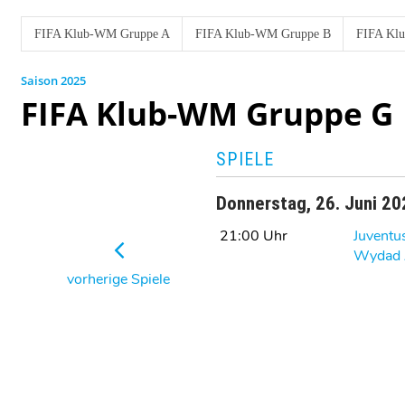
FIFA Klub-WM Gruppe A
FIFA Klub-WM Gruppe B
FIFA Kl
2025
FIFA Klub-WM Gruppe G
SPIELE
Donnerstag, 26. Juni 2
21:00 Uhr
Juventu
Wydad
vorherige Spiele