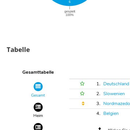
Tabelle
Gesamttabelle
1.
Deutschland
2.
Slowenien
Gesamt
3.
Nordmazedo
4.
Belgien
Heim