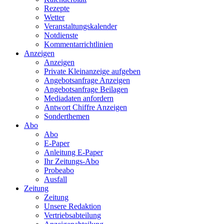
Rezepte
Wetter
Veranstaltungskalender
Notdienste
Kommentarrichtlinien
Anzeigen
Anzeigen
Private Kleinanzeige aufgeben
Angebotsanfrage Anzeigen
Angebotsanfrage Beilagen
Mediadaten anfordern
Antwort Chiffre Anzeigen
Sonderthemen
Abo
Abo
E-Paper
Anleitung E-Paper
Ihr Zeitungs-Abo
Probeabo
Ausfall
Zeitung
Zeitung
Unsere Redaktion
Vertriebsabteilung