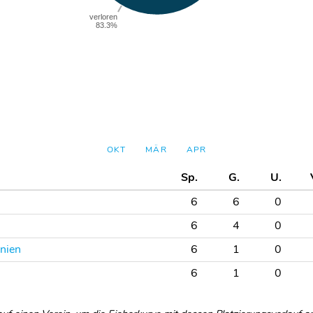
OKT
MÄR
APR
Sp.
G.
U.
6
6
0
6
4
0
nien
6
1
0
6
1
0