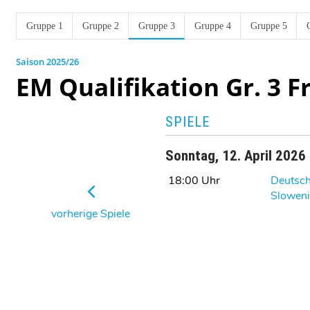
Gruppe 1
Gruppe 2
Gruppe 3
Gruppe 4
Gruppe 5
2025/26
EM Qualifikation Gr. 3 
SPIELE
Sonntag, 12. April 2026
18:00 Uhr
Deutsch
Slowen
vorherige Spiele