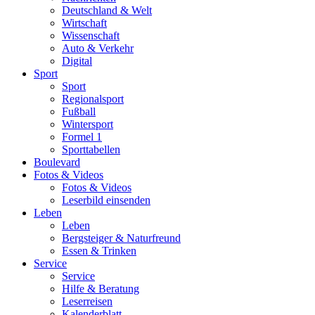
Deutschland & Welt
Wirtschaft
Wissenschaft
Auto & Verkehr
Digital
Sport
Sport
Regionalsport
Fußball
Wintersport
Formel 1
Sporttabellen
Boulevard
Fotos & Videos
Fotos & Videos
Leserbild einsenden
Leben
Leben
Bergsteiger & Naturfreund
Essen & Trinken
Service
Service
Hilfe & Beratung
Leserreisen
Kalenderblatt