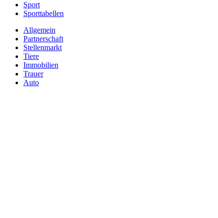
Sport
Sporttabellen
Allgemein
Partnerschaft
Stellenmarkt
Tiere
Immobilien
Trauer
Auto