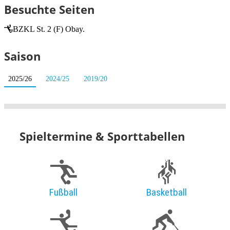
Besuchte Seiten
BZKL St. 2 (F) Obay.
Saison
2025/26
2024/25
2019/20
Spieltermine & Sporttabellen
Fußball
Basketball