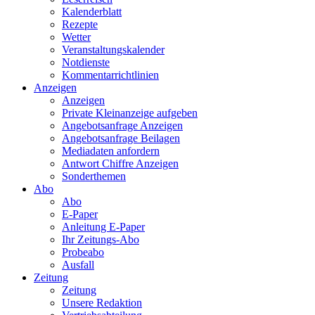
Kalenderblatt
Rezepte
Wetter
Veranstaltungskalender
Notdienste
Kommentarrichtlinien
Anzeigen
Anzeigen
Private Kleinanzeige aufgeben
Angebotsanfrage Anzeigen
Angebotsanfrage Beilagen
Mediadaten anfordern
Antwort Chiffre Anzeigen
Sonderthemen
Abo
Abo
E-Paper
Anleitung E-Paper
Ihr Zeitungs-Abo
Probeabo
Ausfall
Zeitung
Zeitung
Unsere Redaktion