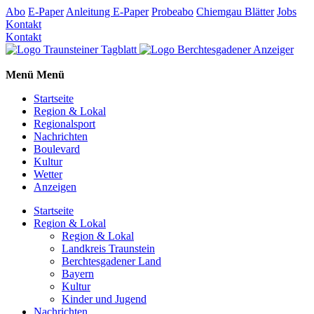
Abo
E-Paper
Anleitung E-Paper
Probeabo
Chiemgau Blätter
Jobs
Kontakt
Kontakt
Menü
Menü
Startseite
Region & Lokal
Regionalsport
Nachrichten
Boulevard
Kultur
Wetter
Anzeigen
Startseite
Region & Lokal
Region & Lokal
Landkreis Traunstein
Berchtesgadener Land
Bayern
Kultur
Kinder und Jugend
Nachrichten