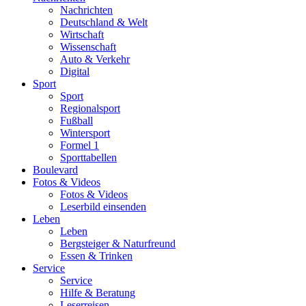
Nachrichten
Deutschland & Welt
Wirtschaft
Wissenschaft
Auto & Verkehr
Digital
Sport
Sport
Regionalsport
Fußball
Wintersport
Formel 1
Sporttabellen
Boulevard
Fotos & Videos
Fotos & Videos
Leserbild einsenden
Leben
Leben
Bergsteiger & Naturfreund
Essen & Trinken
Service
Service
Hilfe & Beratung
Leserreisen