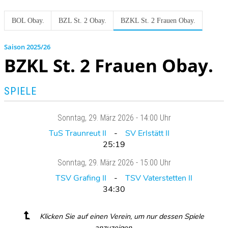
BOL Obay.
BZL St. 2 Obay.
BZKL St. 2 Frauen Obay.
2025/26
BZKL St. 2 Frauen Obay.
SPIELE
Sonntag
, 29. März 2026 -
14:00 Uhr
TuS Traunreut II
SV Erlstätt II
25:19
Sonntag
, 29. März 2026 -
15:00 Uhr
TSV Grafing II
TSV Vaterstetten II
34:30
Klicken Sie auf einen Verein, um nur dessen Spiele
anzuzeigen.