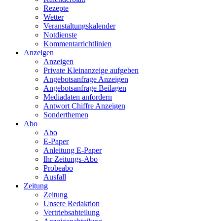
Rezepte
Wetter
Veranstaltungskalender
Notdienste
Kommentarrichtlinien
Anzeigen
Anzeigen
Private Kleinanzeige aufgeben
Angebotsanfrage Anzeigen
Angebotsanfrage Beilagen
Mediadaten anfordern
Antwort Chiffre Anzeigen
Sonderthemen
Abo
Abo
E-Paper
Anleitung E-Paper
Ihr Zeitungs-Abo
Probeabo
Ausfall
Zeitung
Zeitung
Unsere Redaktion
Vertriebsabteilung