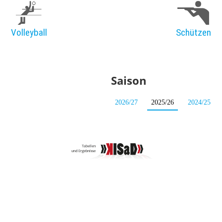
Volleyball
Schützen
Saison
2026/27
2025/26
2024/25