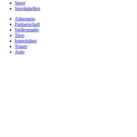
Sport
Sporttabellen
Allgemein
Partnerschaft
Stellenmarkt
Tiere
Immobilien
Trauer
Auto