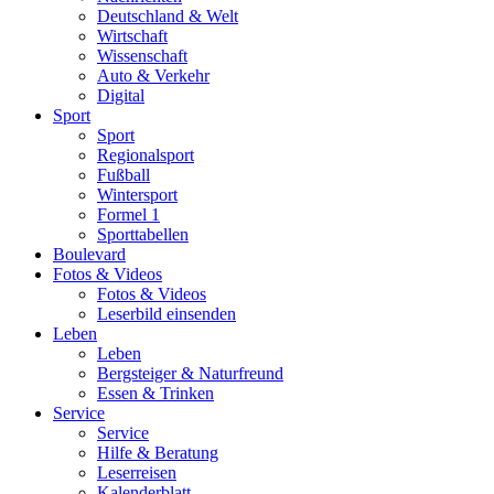
Deutschland & Welt
Wirtschaft
Wissenschaft
Auto & Verkehr
Digital
Sport
Sport
Regionalsport
Fußball
Wintersport
Formel 1
Sporttabellen
Boulevard
Fotos & Videos
Fotos & Videos
Leserbild einsenden
Leben
Leben
Bergsteiger & Naturfreund
Essen & Trinken
Service
Service
Hilfe & Beratung
Leserreisen
Kalenderblatt