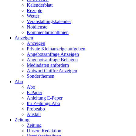
Kalenderblatt
Rezepte
Wetter
Veranstaltungskalender
Notdienste
Kommentarrichtlinien
Anzeigen
Anzeigen
Private Kleinanzeige aufgeben
Angebotsanfrage Anzeigen
Angebotsanfrage Beilagen
Mediadaten anfordern
Antwort Chiffre Anzeigen
Sonderthemen
Abo
Abo
E-Paper
Anleitung E-Paper
Ihr Zeitungs-Abo
Probeabo
Ausfall
Zeitung
Zeitung
Unsere Redaktion