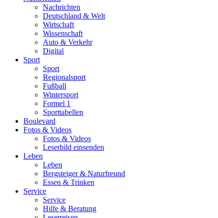
Nachrichten
Deutschland & Welt
Wirtschaft
Wissenschaft
Auto & Verkehr
Digital
Sport
Sport
Regionalsport
Fußball
Wintersport
Formel 1
Sporttabellen
Boulevard
Fotos & Videos
Fotos & Videos
Leserbild einsenden
Leben
Leben
Bergsteiger & Naturfreund
Essen & Trinken
Service
Service
Hilfe & Beratung
Leserreisen