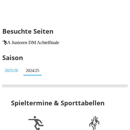
Besuchte Seiten
A Junioren DM Achtelfinale
Saison
2025/26
2024/25
Spieltermine & Sporttabellen