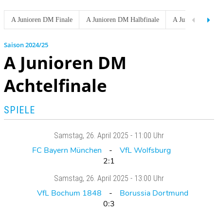
A Junioren DM Finale
A Junioren DM Halbfinale
A Junioren DM V
2024/25
A Junioren DM
Achtelfinale
SPIELE
Samstag
, 26. April 2025 -
11:00 Uhr
FC Bayern München
VfL Wolfsburg
2:1
Samstag
, 26. April 2025 -
13:00 Uhr
VfL Bochum 1848
Borussia Dortmund
0:3