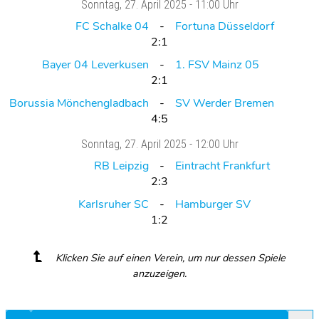
Sonntag
, 27. April 2025 -
11:00 Uhr
FC Schalke 04
Fortuna Düsseldorf
2:1
Bayer 04 Leverkusen
1. FSV Mainz 05
2:1
Borussia Mönchengladbach
SV Werder Bremen
4:5
Sonntag
, 27. April 2025 -
12:00 Uhr
RB Leipzig
Eintracht Frankfurt
2:3
Karlsruher SC
Hamburger SV
1:2
Klicken Sie auf einen Verein, um nur dessen Spiele
anzuzeigen.