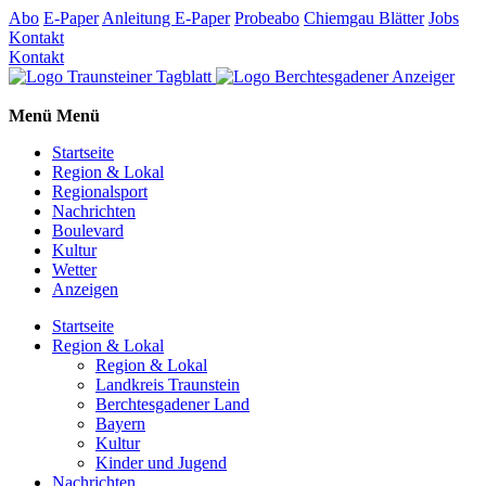
Abo
E-Paper
Anleitung E-Paper
Probeabo
Chiemgau Blätter
Jobs
Kontakt
Kontakt
Menü
Menü
Startseite
Region & Lokal
Regionalsport
Nachrichten
Boulevard
Kultur
Wetter
Anzeigen
Startseite
Region & Lokal
Region & Lokal
Landkreis Traunstein
Berchtesgadener Land
Bayern
Kultur
Kinder und Jugend
Nachrichten