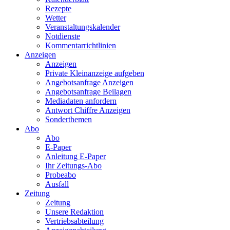
Rezepte
Wetter
Veranstaltungskalender
Notdienste
Kommentarrichtlinien
Anzeigen
Anzeigen
Private Kleinanzeige aufgeben
Angebotsanfrage Anzeigen
Angebotsanfrage Beilagen
Mediadaten anfordern
Antwort Chiffre Anzeigen
Sonderthemen
Abo
Abo
E-Paper
Anleitung E-Paper
Ihr Zeitungs-Abo
Probeabo
Ausfall
Zeitung
Zeitung
Unsere Redaktion
Vertriebsabteilung