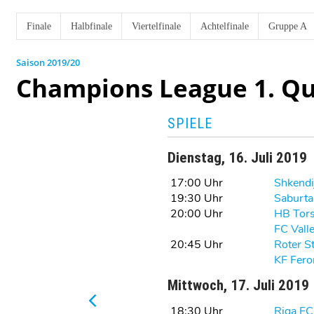
Finale
Halbfinale
Viertelfinale
Achtelfinale
Gruppe A
2019/20
Champions League 1. Qu
SPIELE
Dienstag, 16. Juli 2019
17:00 Uhr
Shkendi
19:30 Uhr
Saburtal
20:00 Uhr
HB Tor
FC Valle
20:45 Uhr
Roter S
KF Fero
Mittwoch, 17. Juli 2019
18:30 Uhr
Riga FC