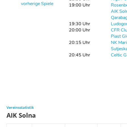
vorherige Spiele
19:00 Uhr
Rosenb
AIK Sol
Qaraba
19:30 Uhr
Ludogo
20:00 Uhr
CFR Clu
Piast Gl
20:15 Uhr
NK Mari
Sutjesk
20:45 Uhr
Celtic 
Vereinsstatistik
AIK Solna