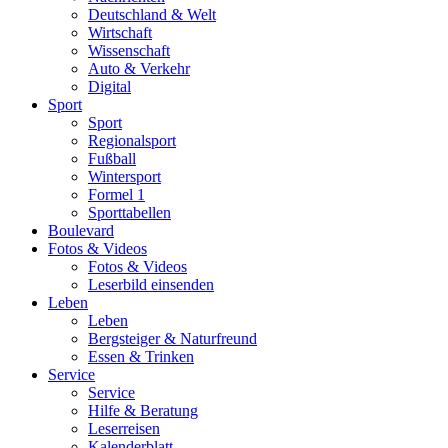
Deutschland & Welt
Wirtschaft
Wissenschaft
Auto & Verkehr
Digital
Sport
Sport
Regionalsport
Fußball
Wintersport
Formel 1
Sporttabellen
Boulevard
Fotos & Videos
Fotos & Videos
Leserbild einsenden
Leben
Leben
Bergsteiger & Naturfreund
Essen & Trinken
Service
Service
Hilfe & Beratung
Leserreisen
Kalenderblatt