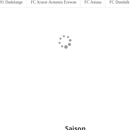
91 Dudelange
FC Ararat-Armenia Erewan
FC Astana
FC Dundalk
Saison