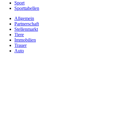
Sport
Sporttabellen
Allgemein
Partnerschaft
Stellenmarkt
Tiere
Immobilien
Trauer
Auto