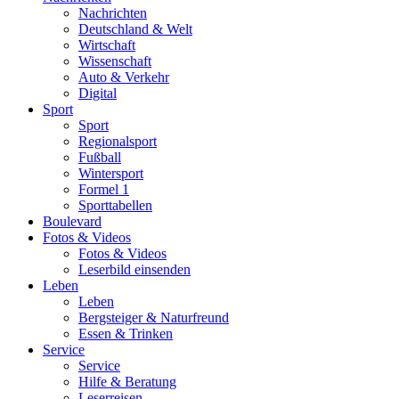
Nachrichten
Deutschland & Welt
Wirtschaft
Wissenschaft
Auto & Verkehr
Digital
Sport
Sport
Regionalsport
Fußball
Wintersport
Formel 1
Sporttabellen
Boulevard
Fotos & Videos
Fotos & Videos
Leserbild einsenden
Leben
Leben
Bergsteiger & Naturfreund
Essen & Trinken
Service
Service
Hilfe & Beratung
Leserreisen