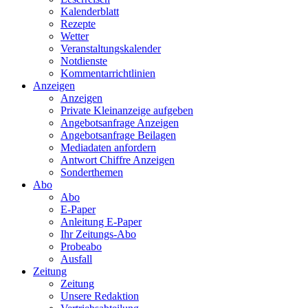
Kalenderblatt
Rezepte
Wetter
Veranstaltungskalender
Notdienste
Kommentarrichtlinien
Anzeigen
Anzeigen
Private Kleinanzeige aufgeben
Angebotsanfrage Anzeigen
Angebotsanfrage Beilagen
Mediadaten anfordern
Antwort Chiffre Anzeigen
Sonderthemen
Abo
Abo
E-Paper
Anleitung E-Paper
Ihr Zeitungs-Abo
Probeabo
Ausfall
Zeitung
Zeitung
Unsere Redaktion