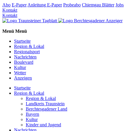
Abo
E-Paper
Anleitung E-Paper
Probeabo
Chiemgau Blätter
Jobs
Kontakt
Kontakt
Menü
Menü
Startseite
Region & Lokal
Regionalsport
Nachrichten
Boulevard
Kultur
Wetter
Anzeigen
Startseite
Region & Lokal
Region & Lokal
Landkreis Traunstein
Berchtesgadener Land
Bayern
Kultur
Kinder und Jugend
Nachrichten